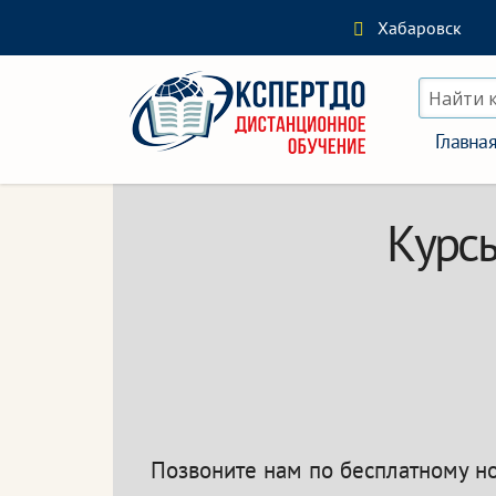
Хабаровск
Найти 
Главна
Курсы
Позвоните нам по бесплатному 