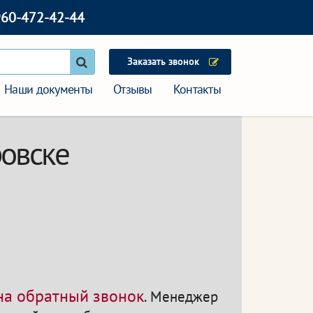
960-472-42-44
Заказать звонок
Наши документы
Отзывы
Контакты
ровске
 на обратный звонок
.
Менеджер