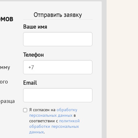
Отправить заявку
омов
Ваше имя
Телефон
амму
ого
Email
бразца
Я согласен на
обработку
персональных данных
в
соответствии с
политикой
обработки персональных
данных
.