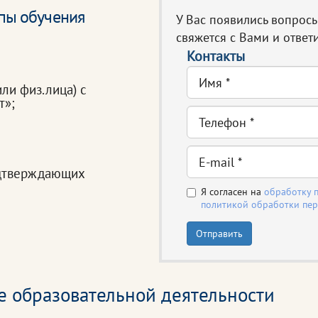
ыпы обучения
У Вас появились вопрос
свяжется с Вами и ответи
Контакты
или физ.лица) с
т»;
одтверждающих
Я согласен на
обработку 
политикой обработки пе
Отправить
е образовательной деятельности