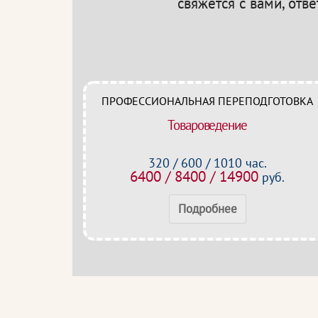
свяжется с вами, отв
ПРОФЕССИОНАЛЬНАЯ ПЕРЕПОДГОТОВКА
Товароведение
320 / 600 / 1010 час.
6400 / 8400 / 14900
руб.
Подробнее