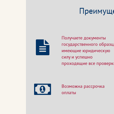
Преимуще
Получаете документы
государственного образц
имеющие юридическую
силу и успешно
проходящие все проверк
Возможна рассрочка
оплаты