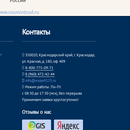
России
ww.rosmintrud.ru
Контакты
и
350020, Краснодарский край, г. Краснодар,
ул. Красная, д. 180, оф. 409
8-800-775-09-71
8 (960) 472-42-44
info@expert123.ru
Режим работы: Пн-Пт
с 08:30 до 17:30 (мск), без перерыва
Принимаем заявки круглосуточно!
Отзывы о нас