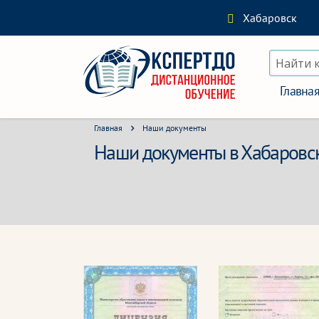
Хабаровск
Найти 
Главна
Главная
Наши документы
Наши документы в Хабаровс