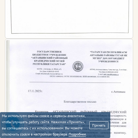
Мы используем файлы cookie и сервисы аналитики,
чтобы улучшать работу сайта. Нажимая «Принять»,
Принять
вы соглашаетесь с их использованием. Вы можете
отключить cookie в настройках браузера.
Подробнее
.