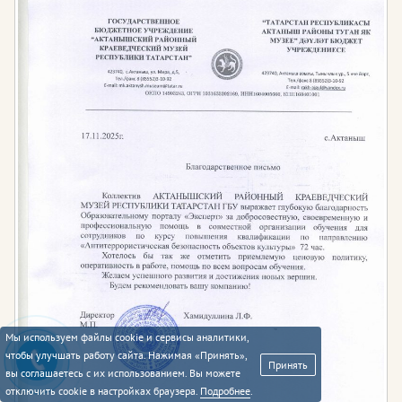
Мы используем файлы cookie и сервисы аналитики,
чтобы улучшать работу сайта. Нажимая «Принять»,
Принять
вы соглашаетесь с их использованием. Вы можете
отключить cookie в настройках браузера.
Подробнее
.