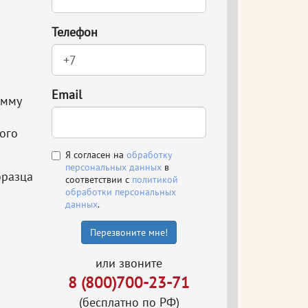
Телефон
Email
амму
ого
Я согласен на
обработку
персональных данных
в
бразца
соответствии с
политикой
обработки персональных
данных
.
Перезвоните мне!
или звоните
8 (800)700-23-71
(бесплатно по РФ)