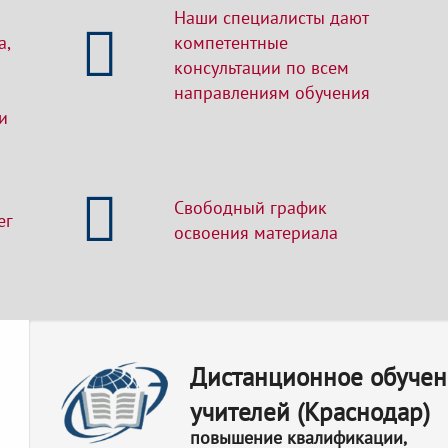
Наши специалисты дают
а,
компетентные
консультации по всем
направлениям обучения
и
Свободный график
ег
освоения материала
Дистанционное обуче
учителей (Краснодар)
повышение квалификации,