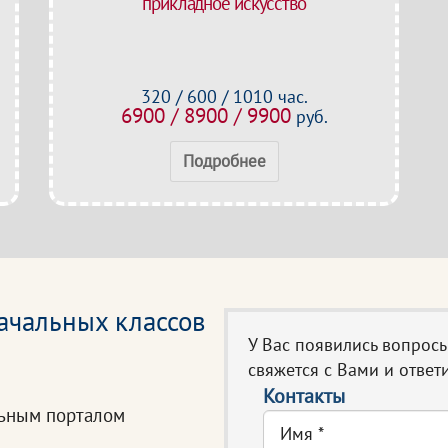
прикладное искусство
320 / 600 / 1010 час.
6900 / 8900 / 9900
руб.
Подробнее
ачальных классов
У Вас появились вопрос
свяжется с Вами и ответи
Контакты
льным порталом