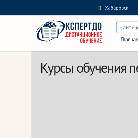
Хабаровск
Найти 
Главна
Курсы обучения п