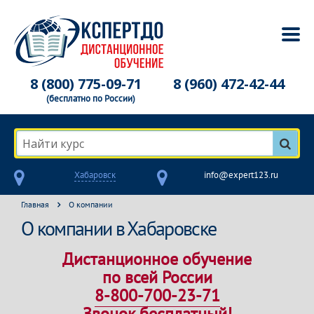
8 (800) 775-09-71
8 (960) 472-42-44
(бесплатно по России)
Найти курс
Хабаровск
info@expert123.ru
Главная
О компании
О компании в Хабаровске
Дистанционное обучение
по всей России
8-800-700-23-71
Звонок бесплатный!