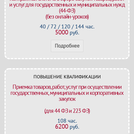
и услуг для государственных и муниципальных нужд
(44-ФЗ)
(без онлайн-уроков)
40 / 72 / 120 / 144 час.
5000
руб.
Подробнее
ПОВЫШЕНИЕ КВАЛИФИКАЦИИ
Приемка товаров, работ, услуг при осуществлении
государственных, муниципальных и корпоративных
закупок
(для 44 ФЗ и 223 ФЗ)
108 час.
6200
руб.