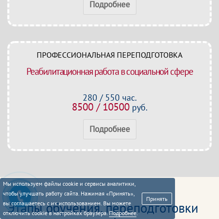
Подробнее
ПРОФЕССИОНАЛЬНАЯ ПЕРЕПОДГОТОВКА
Реабилитационная работа в социальной сфере
280 / 550 час.
8500 / 10500
руб.
Подробнее
Мы используем файлы cookie и сервисы аналитики,
чтобы улучшать работу сайта. Нажимая «Принять»,
Принять
вы соглашаетесь с их использованием. Вы можете
Этапы обучения, переподготовки
отключить cookie в настройках браузера.
Подробнее
.