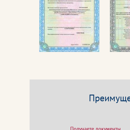
Преимущес
Получаете документы