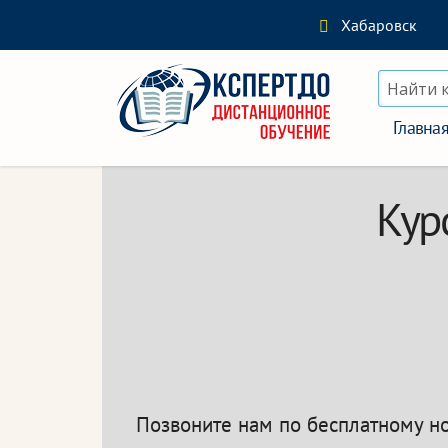
Хабаровск
Найти 
Главна
Кур
Позвоните нам по бесплатному 