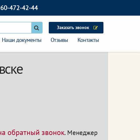
960-472-42-44
Заказать звонок
Наши документы
Отзывы
Контакты
вске
 на обратный звонок
.
Менеджер