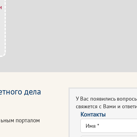
и
етного дела
У Вас появились вопрос
свяжется с Вами и ответи
Контакты
льным порталом